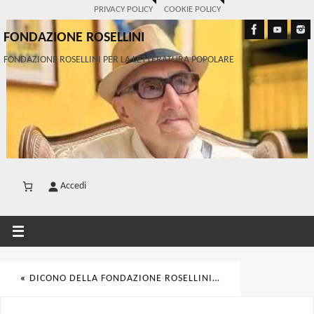
PRIVACY POLICY
COOKIE POLICY
FONDAZIONE ROSELLINI
FONDAZIONE ROSELLINI PER LA LETTERATURA POPOLARE
Accedi
«
DICONO DELLA FONDAZIONE ROSELLINI…