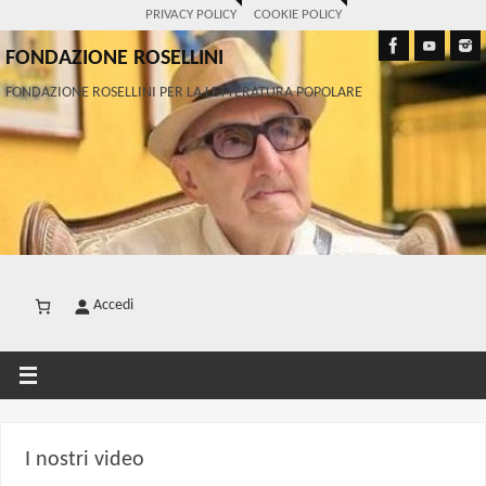
PRIVACY POLICY
COOKIE POLICY
FONDAZIONE ROSELLINI
FONDAZIONE ROSELLINI PER LA LETTERATURA POPOLARE
Accedi
I nostri video