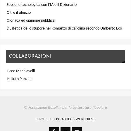
Sessione tecnologica con l’IA e il Dizionario
Oltre il silenzio
Cronaca ed opinione pubblica
L’Estetica dello stupore nel Romanzo di Carolina secondo Umberto Eco
COLLABORAZIONI
Liceo Machiavelli
Istituto Panzini
© Fondazione Rosellini per la Letteratura Popolare
POWERED BY
PARABOLA
&
WORDPRESS.