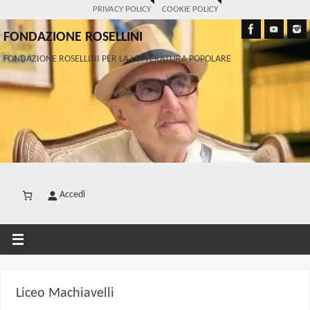
PRIVACY POLICY
COOKIE POLICY
FONDAZIONE ROSELLINI
FONDAZIONE ROSELLINI PER LA LETTERATURA POPOLARE
Accedi
Liceo Machiavelli