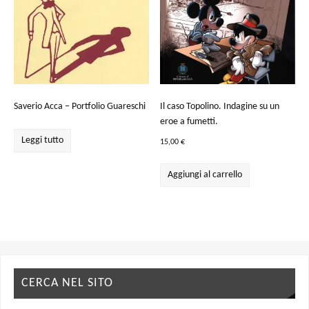
Saverio Acca – Portfolio Guareschi
Il caso Topolino. Indagine su un
eroe a fumetti.
Leggi tutto
15,00
€
Aggiungi al carrello
CERCA NEL SITO