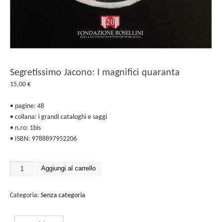
Segretissimo Jacono: I magnifici quaranta
15,00
€
• pagine: 48
• collana: i grandi cataloghi e saggi
• n.ro: 1bis
• ISBN: 9788897952206
Aggiungi al carrello
Categoria:
Senza categoria