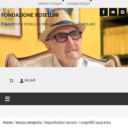
PRIVACY POLICY
COOKIE POLICY
FONDAZIONE ROSELLINI
FONDAZIONE ROSELLINI PER LA LETTERATURA POPOLARE
Accedi
Home
/
Senza categoria
/ Segretissimo Jacono: I magnifici quaranta