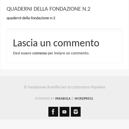
QUADERNI DELLA FONDAZIONE N.2
quaderni-della-fondazione-n-2
Lascia un commento
Devi essere
connesso
per inviare un commento.
© Fondazione Rosellini per la Letteratura Popolare
POWERED BY
PARABOLA
&
WORDPRESS.