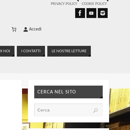
PRIVACY POLICY
COOKIE POLICY
Accedi
I NOI
I CONTATTI
LE NOSTRE LETTURE
CERCA NEL SITO