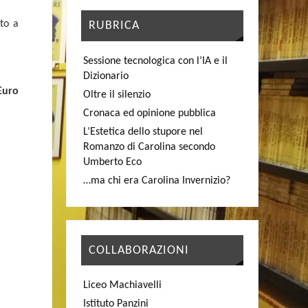
to a
RUBRICA
Sessione tecnologica con l’IA e il
Dizionario
Euro
Oltre il silenzio
Cronaca ed opinione pubblica
L’Estetica dello stupore nel
Romanzo di Carolina secondo
Umberto Eco
…ma chi era Carolina Invernizio?
COLLABORAZIONI
Liceo Machiavelli
Istituto Panzini