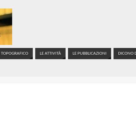
E
O TOPOGRAFICO
LE ATTIVITÀ
LE PUBBLICAZIONI
DICONO D