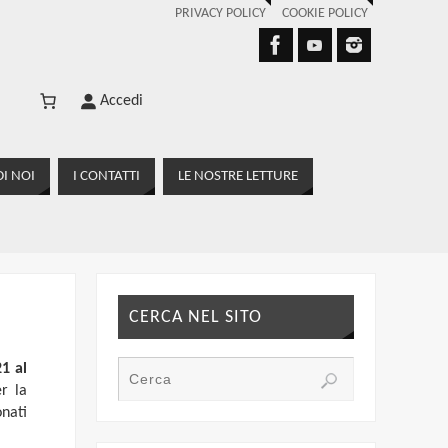
PRIVACY POLICY
COOKIE POLICY
Accedi
I NOI
I CONTATTI
LE NOSTRE LETTURE
CERCA NEL SITO
1 al
r la
onati