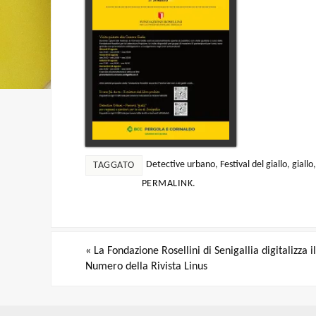
Detective urbano
,
Festival del giallo
,
giallo
TAGGATO
PERMALINK
.
«
La Fondazione Rosellini di Senigallia digitalizza i
Numero della Rivista Linus