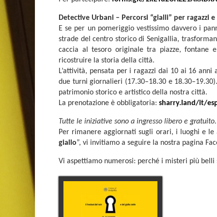
Detective Urbani – Percorsi “gialli” per ragazzi e 
E se per un pomeriggio vestissimo davvero i pann
strade del centro storico di Senigallia, trasforman
caccia al tesoro originale tra piazze, fontane 
ricostruire la storia della città.
L’attività, pensata per i ragazzi dai 10 ai 16 ann
due turni giornalieri (17.30–18.30 e 18.30–19.30).
patrimonio storico e artistico della nostra città.
La prenotazione è obbligatoria:
sharry.land/it/es
Tutte le iniziative sono a ingresso libero e gratuito.
Per rimanere aggiornati sugli orari, i luoghi e le
giallo
”, vi invitiamo a seguire la nostra pagina Fac
Vi aspettiamo numerosi: perché i misteri più belli