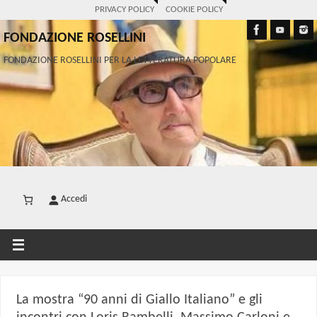
PRIVACY POLICY
COOKIE POLICY
FONDAZIONE ROSELLINI
FONDAZIONE ROSELLINI PER LA LETTERATURA POPOLARE
Accedi
La mostra “90 anni di Giallo Italiano” e gli