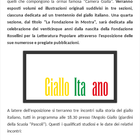
quelli che compongono la ormai famosa “Camera Gialla”.
Verranno
esposti volumi ed illustrazioni originali suddivisi in tre sezioni,
ciascuna dedicata ad un trentennio del giallo italiano. Una quarta
sezione, dal titolo “La Fondazione in Mostra”, sarà dedicata alla
celebrazione dei venticinque anni dalla nascita della Fondazione
Rosellini per la Letteratura Popolare attraverso l’esposizione delle
sue numerose e pregiate pubblicazioni.
A latere dell’esposizione si terranno tre incontri sulla storia del giallo
italiano, tutti in programma alle 18.30 presso l’Angolo Giallo (giardini
della Scuola “Pascoli”). Questi i qualificati studiosi e le date dei relativi
incontri: