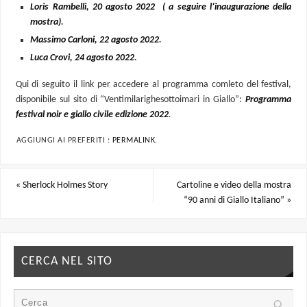
Loris Rambelli, 20 agosto 2022 ( a seguire l’inaugurazione della
mostra)
.
Massimo Carloni, 22 agosto 2022
.
Luca Crovi, 24 agosto 2022
.
Qui di seguito il link per accedere al programma comleto del festival,
disponibile sul sito di “Ventimilarighesottoimari in Giallo”:
Programma
festival noir e giallo civile edizione 2022
.
AGGIUNGI AI PREFERITI :
PERMALINK
.
«
Sherlock Holmes Story
Cartoline e video della mostra
“90 anni di Giallo Italiano”
»
CERCA NEL SITO