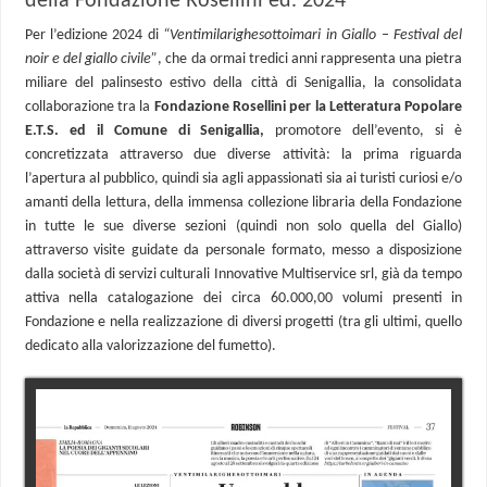
della Fondazione Rosellini ed. 2024
Per l’edizione 2024 di
“Ventimilarighesottoimari in Giallo – Festival del
noir e del giallo civile”
, che da ormai tredici anni rappresenta una pietra
miliare del palinsesto estivo della città di Senigallia, la consolidata
collaborazione tra la
Fondazione Rosellini per la Letteratura Popolare
E.T.S. ed il Comune di Senigallia,
promotore dell’evento, si è
concretizzata attraverso due diverse attività: la prima riguarda
l’apertura al pubblico, quindi sia agli appassionati sia ai turisti curiosi e/o
amanti della lettura, della immensa collezione libraria della Fondazione
in tutte le sue diverse sezioni (quindi non solo quella del Giallo)
attraverso visite guidate da personale formato, messo a disposizione
dalla società di servizi culturali Innovative Multiservice srl, già da tempo
attiva nella catalogazione dei circa 60.000,00 volumi presenti in
Fondazione e nella realizzazione di diversi progetti (tra gli ultimi, quello
dedicato alla valorizzazione del fumetto).