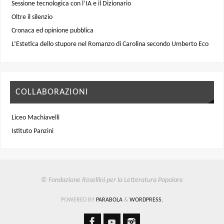
Sessione tecnologica con l’IA e il Dizionario
Oltre il silenzio
Cronaca ed opinione pubblica
L’Estetica dello stupore nel Romanzo di Carolina secondo Umberto Eco
COLLABORAZIONI
Liceo Machiavelli
Istituto Panzini
© Fondazione Rosellini per la Letteratura Popolare
POWERED BY
PARABOLA
&
WORDPRESS.