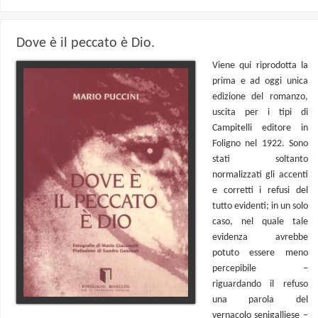
Dove è il peccato è Dio.
Viene qui riprodotta la
prima e ad oggi unica
edizione del romanzo,
uscita per i tipi di
Campitelli editore in
Foligno nel 1922. Sono
stati soltanto
normalizzati gli accenti
e corretti i refusi del
tutto evidenti; in un solo
caso, nel quale tale
evidenza avrebbe
potuto essere meno
percepibile –
riguardando il refuso
una parola del
vernacolo senigalliese –