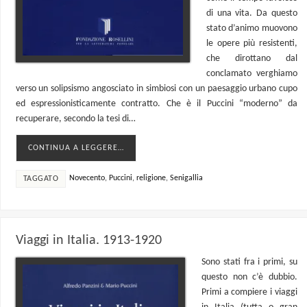
di una vita. Da questo
stato d’animo muovono
le opere più resistenti,
che dirottano dal
conclamato verghiamo
verso un solipsismo angosciato in simbiosi con un paesaggio urbano cupo
ed espressionisticamente contratto. Che è il Puccini “moderno” da
recuperare, secondo la tesi di…
CONTINUA A LEGGERE…
Novecento
,
Puccini
,
religione
,
Senigallia
TAGGATO
Viaggi in Italia. 1913-1920
Sono stati fra i primi, su
questo non c’è dubbio.
Primi a compiere i viaggi