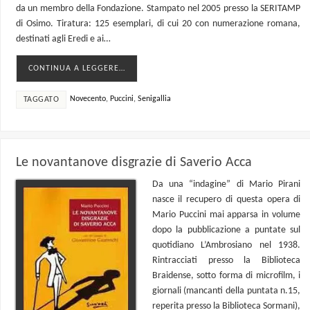
da un membro della Fondazione. Stampato nel 2005 presso la SERITAMP
di Osimo. Tiratura: 125 esemplari, di cui 20 con numerazione romana,
destinati agli Eredi e ai…
CONTINUA A LEGGERE…
Novecento
,
Puccini
,
Senigallia
TAGGATO
Le novantanove disgrazie di Saverio Acca
Da una “indagine” di Mario Pirani
nasce il recupero di questa opera di
Mario Puccini mai apparsa in volume
dopo la pubblicazione a puntate sul
quotidiano L’Ambrosiano nel 1938.
Rintracciati presso la Biblioteca
Braidense, sotto forma di microfilm, i
giornali (mancanti della puntata n.15,
reperita presso la Biblioteca Sormani),