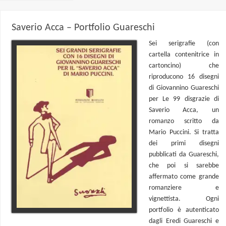
Saverio Acca – Portfolio Guareschi
Sei serigrafie (con
cartella contenitrice in
cartoncino) che
riproducono 16 disegni
di Giovannino Guareschi
per Le 99 disgrazie di
Saverio Acca, un
romanzo scritto da
Mario Puccini. Si tratta
dei primi disegni
pubblicati da Guareschi,
che poi si sarebbe
affermato come grande
romanziere e
vignettista. Ogni
portfolio è autenticato
dagli Eredi Guareschi e