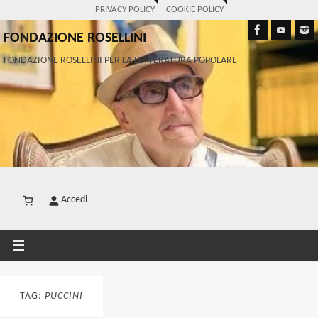
PRIVACY POLICY
COOKIE POLICY
FONDAZIONE ROSELLINI
FONDAZIONE ROSELLINI PER LA LETTERATURA POPOLARE
Accedi
TAG:
PUCCINI