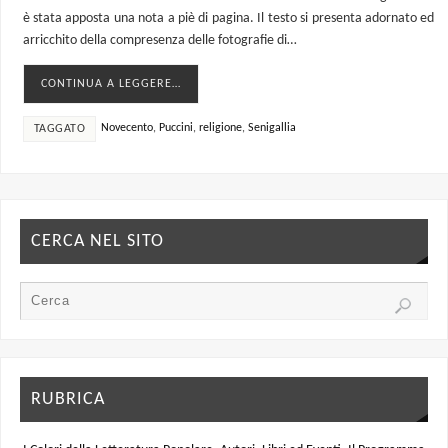
è stata apposta una nota a piè di pagina. Il testo si presenta adornato ed
arricchito della compresenza delle fotografie di…
CONTINUA A LEGGERE…
Novecento
,
Puccini
,
religione
,
Senigallia
TAGGATO
CERCA NEL SITO
RUBRICA